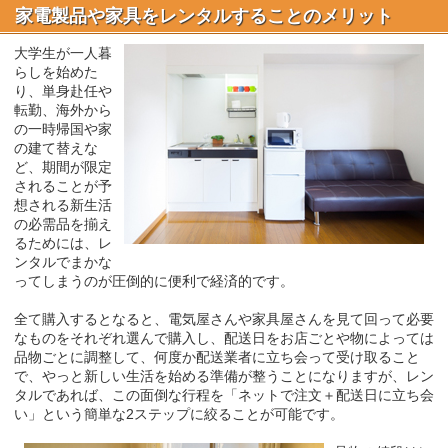
家電製品や家具をレンタルすることのメリット
大学生が一人暮
らしを始めた
り、単身赴任や
転勤、海外から
の一時帰国や家
の建て替えな
ど、期間が限定
されることが予
想される新生活
の必需品を揃え
るためには、レ
ンタルでまかな
ってしまうのが圧倒的に便利で経済的です。
全て購入するとなると、電気屋さんや家具屋さんを見て回って必要
なものをそれぞれ選んで購入し、配送日をお店ごとや物によっては
品物ごとに調整して、何度か配送業者に立ち会って受け取ること
で、やっと新しい生活を始める準備が整うことになりますが、レン
タルであれば、この面倒な行程を「ネットで注文＋配送日に立ち会
い」という簡単な2ステップに絞ることが可能です。