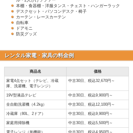
ル・2人がけソファー
本棚・食器棚・洋服タンス・チェスト・ハンガーラック
デスクセット・パソコンデスク・椅子
カーテン・レースカーテン
自転車
ドアモニ
防災グッズ
レンタル家電・家具の料金例
商品名
価格
家電4点セット（テレビ、冷蔵
中古30日、税込32,670円～
庫、洗濯機、電子レンジ）
19V型液晶テレビ
中古30日、税込9,900円～
全自動洗濯機（4.2kg）
中古30日、税込12,100円～
冷蔵庫（80L、2ドア）
中古30日、税込9,900円～
家庭用掃除機
中古30日、税込5,500円～
電子レンジ（単機能）
中古30日、税込4,950円～