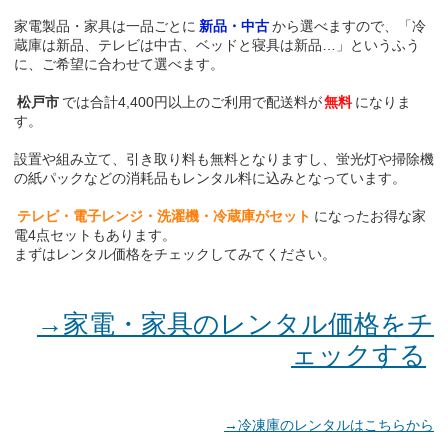
家電製品・家具は一品ごとに
新品・中古
から選べますので、「冷
蔵庫は新品、テレビは中古、ベッドと寝具は新品…」というふう
に、ご希望に合わせて選べます。
松戸市
では合計4,400円以上のご利用で配送料が
無料
になりま
す。
設置や組み立て、引き取り料も無料となりますし、蛍光灯や掃除機
の紙パックなどの消耗品もレンタル料に込みとなっています。
テレビ・電子レンジ・洗濯機・冷蔵庫がセット
になったお得な家
電4点セットもあります。
まずはレンタル価格をチェックしてみてください。
→家電・家具のレンタル価格をチ
ェックする
→冷凍庫のレンタルはこちらから